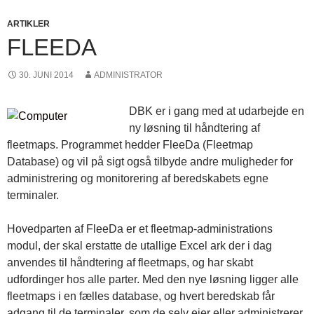
ARTIKLER
FLEEDA
30. JUNI 2014
ADMINISTRATOR
DBK er i gang med at udarbejde en
ny løsning til håndtering af
fleetmaps. Programmet hedder FleeDa (Fleetmap
Database) og vil på sigt også tilbyde andre muligheder for
administrering og monitorering af beredskabets egne
terminaler.
Hovedparten af FleeDa er et fleetmap-administrations
modul, der skal erstatte de utallige Excel ark der i dag
anvendes til håndtering af fleetmaps, og har skabt
udfordinger hos alle parter. Med den nye løsning ligger alle
fleetmaps i en fælles database, og hvert beredskab får
adgang til de terminaler, som de selv ejer eller administrerer