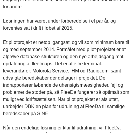
for andre.
Løsningen har været under forberedelse i et par år, og
forventes sat i drift i løbet af 2015.
Et pilotprojekt er netop igangsat, og vil som minimum køre til
og med september 2014. Formålet med pilot-projektet er at
afprøve database-strukturen og den nye arbejdsgang mht.
opdatering af fleetmaps. Det er alle tre terminal-
leverandører: Motorola Service, IHM og Radiocom, samt
udvalgte beredskaber der deltager i projektet. De
indrapporterer løbende de uhensigtsmæssigheder, fejl og
problemer de støder på, så FleeDa fungerer så optimalt som
muligt ved idriftsættelsen. Når pilot projektet er afsluttet,
uarbejder DBK en plan for udrulning af FleeDa til samtlige
beredskaber på SINE.
Når den endelige løsning er klar til udrulning, vil FleeDa