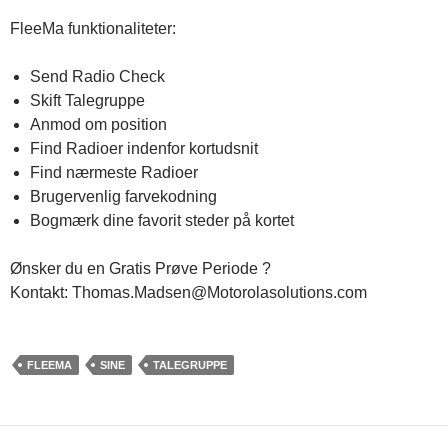
FleeMa funktionaliteter:
Send Radio Check
Skift Talegruppe
Anmod om position
Find Radioer indenfor kortudsnit
Find nærmeste Radioer
Brugervenlig farvekodning
Bogmærk dine favorit steder på kortet
Ønsker du en Gratis Prøve Periode ?
Kontakt: Thomas.Madsen@Motorolasolutions.com
FLEEMA
SINE
TALEGRUPPE