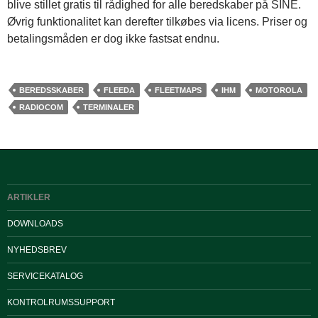
blive stillet gratis til rådighed for alle beredskaber på SINE.
Øvrig funktionalitet kan derefter tilkøbes via licens. Priser og
betalingsmåden er dog ikke fastsat endnu.
BEREDSSKABER
FLEEDA
FLEETMAPS
IHM
MOTOROLA
RADIOCOM
TERMINALER
ARTIKLER
DOWNLOADS
NYHEDSBREV
SERVICEKATALOG
KONTROLRUMSSUPPORT